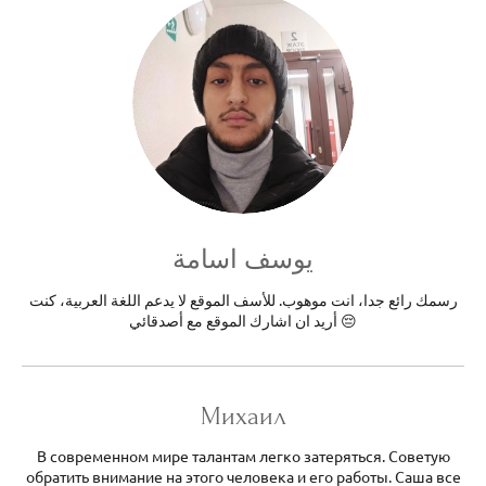
يوسف اسامة
رسمك رائع جدا، انت موهوب. للأسف الموقع لا يدعم اللغة العربية، كنت
أريد ان اشارك الموقع مع أصدقائي 😔
Михаил
В современном мире талантам легко затеряться. Советую
обратить внимание на этого человека и его работы. Саша все