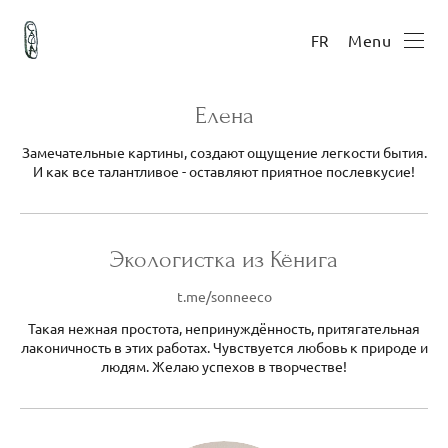
Menu
FR
Елена
Замечательные картины, создают ощущение легкости бытия.
И как все талантливое - оставляют приятное послевкусие!
Экологистка из Кёнига
t.me/sonneeco
Такая нежная простота, непринуждённость, притягательная
лаконичность в этих работах. Чувствуется любовь к природе и
людям. Желаю успехов в творчестве!