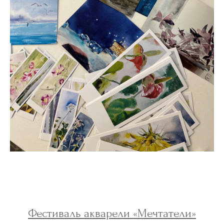
Фестиваль акварели «Мечтатели»